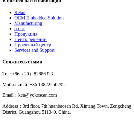
В нижней части навигации
Retail
OEM Embedded Solution
Manufacturing
о нас
Продукция
Центр решений
Проектный центр
Services and Support
Свяжитесь с нами
Тел: +86（20）82886323
Мобильный: +86 13822250295
Email：ken@yokoscan.com
Address：3rd floor, 7th huanbaosan Rd. Xintang Town, Zengcheng
District, Guangzhou 511340. China.