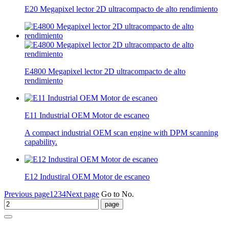
E20 Megapixel lector 2D ultracompacto de alto rendimiento
E4800 Megapixel lector 2D ultracompacto de alto
rendimiento
E11 Industrial OEM Motor de escaneo
A compact industrial OEM scan engine with DPM scanning
capability.
E12 Industiral OEM Motor de escaneo
Previous page
1
2
3
4
Next page
Go to No.