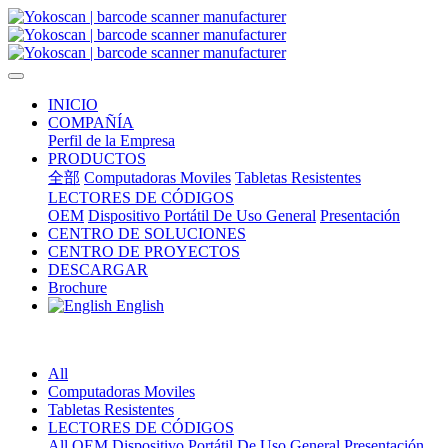
INICIO
COMPAÑÍA
Perfil de la Empresa
PRODUCTOS
全部
Computadoras Moviles
Tabletas Resistentes
LECTORES DE CÓDIGOS
OEM
Dispositivo Portátil De Uso General
Presentación
CENTRO DE SOLUCIONES
CENTRO DE PROYECTOS
DESCARGAR
Brochure
English
All
Computadoras Moviles
Tabletas Resistentes
LECTORES DE CÓDIGOS
All
OEM
Dispositivo Portátil De Uso General
Presentación