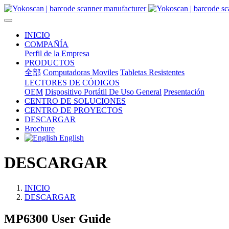
INICIO
COMPAÑÍA
Perfil de la Empresa
PRODUCTOS
全部
Computadoras Moviles
Tabletas Resistentes
LECTORES DE CÓDIGOS
OEM
Dispositivo Portátil De Uso General
Presentación
CENTRO DE SOLUCIONES
CENTRO DE PROYECTOS
DESCARGAR
Brochure
English
DESCARGAR
INICIO
DESCARGAR
MP6300 User Guide