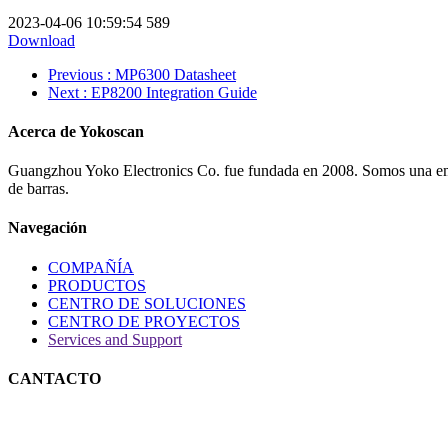
2023-04-06 10:59:54
589
Download
Previous
: MP6300 Datasheet
Next
: EP8200 Integration Guide
Acerca de Yokoscan
Guangzhou Yoko Electronics Co. fue fundada en 2008. Somos una empre
de barras.
Navegación
COMPAÑÍA
PRODUCTOS
CENTRO DE SOLUCIONES
CENTRO DE PROYECTOS
Services and Support
CANTACTO
Teléfono: +86(20)82886323