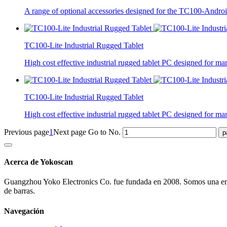
A range of optional accessories designed for the TC100-Android
TC100-Lite Industrial Rugged Tablet
High cost effective industrial rugged tablet PC designed for m
TC100-Lite Industrial Rugged Tablet
High cost effective industrial rugged tablet PC designed for m
Previous page
1
Next page
Go to No.
Acerca de Yokoscan
Guangzhou Yoko Electronics Co. fue fundada en 2008. Somos una empre
de barras.
Navegación