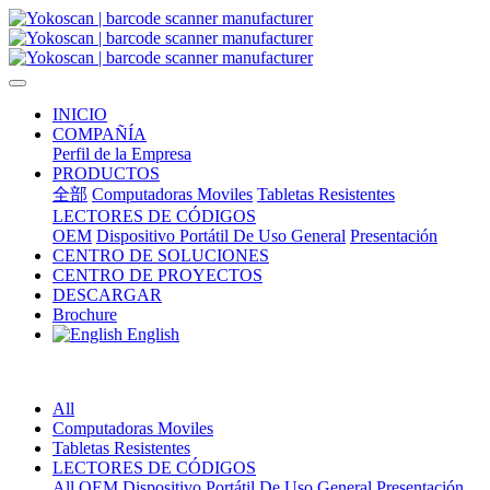
INICIO
COMPAÑÍA
Perfil de la Empresa
PRODUCTOS
全部
Computadoras Moviles
Tabletas Resistentes
LECTORES DE CÓDIGOS
OEM
Dispositivo Portátil De Uso General
Presentación
CENTRO DE SOLUCIONES
CENTRO DE PROYECTOS
DESCARGAR
Brochure
English
All
Computadoras Moviles
Tabletas Resistentes
LECTORES DE CÓDIGOS
All
OEM
Dispositivo Portátil De Uso General
Presentación