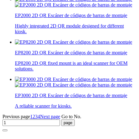
EP2000 2D QR Escáner de códigos de barras de montaje
Highly integrated 2D QR module designed for different
kiosk.
EP8200 2D QR Escáner de códigos de barras de montaje
EP8200 2D QR fixed mount is an ideal scanner for OEM
solutions.
EP3000 2D QR Escáner de códigos de barras de montaje
A reliable scanner for kiosks.
Previous page
1
2
3
4
Next page
Go to No.