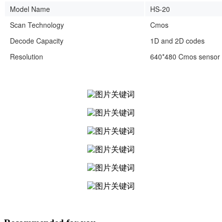
Model Name
HS-20
Scan Technology
Cmos
Decode Capacity
1D and 2D codes
Resolution
640*480 Cmos sensor