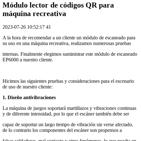
Módulo lector de códigos QR para
máquina recreativa
2023-07-26 10:52:17
41
A la hora de recomendar a un cliente un módulo de escaneado para
su uso en una máquina recreativa, realizamos numerosas pruebas
internas. Finalmente elegimos suministrar este módulo de escaneado
EP6000 a nuestro cliente.
Hicimos las siguientes pruebas y consideraciones para el escenario
de uso de nuestro cliente:
1. Diseño antivibraciones
La máquina de juegos soportará martillazos y vibraciones continuas
y de diferente intensidad, por lo que el escáner también debe ser
capaz de soportar un largo tiempo de vibración sin verse afectado,
de lo contrario los componentes del escáner son propensos a
falsas soldaduras, mal contacto y otros fenómenos, lo que resulta en